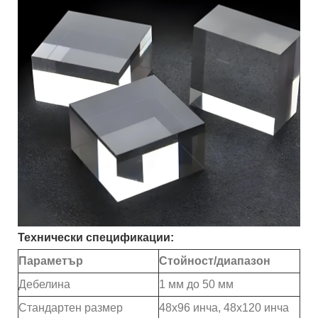
Технически спецификации:
Параметър
Стойност/диапазон
Дебелина
1 мм до 50 мм
Стандартен размер
48x96 инча, 48x120 инча