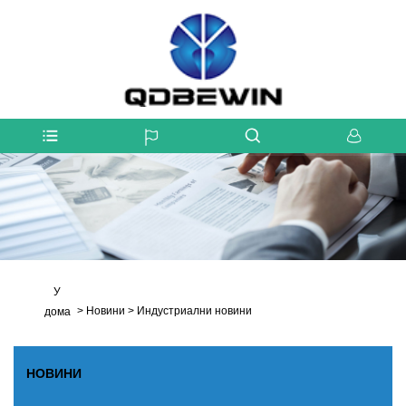
У
>
Новини
>
Индустриални новини
дома
НОВИНИ