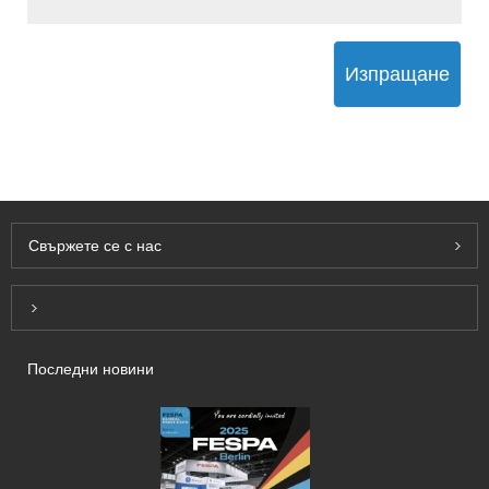
Изпращане
Свържете се с нас
Inquiry For Pricelist
Последни новини