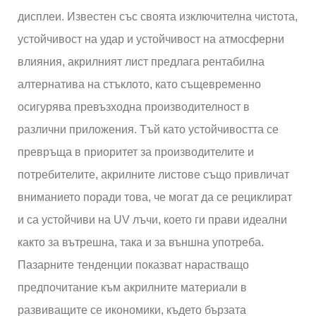
дисплеи. Известен със своята изключителна чистота,
устойчивост на удар и устойчивост на атмосферни
влияния, акрилният лист предлага рентабилна
алтернатива на стъклото, като същевременно
осигурява превъзходна производителност в
различни приложения. Тъй като устойчивостта се
превръща в приоритет за производителите и
потребителите, акрилните листове също привличат
вниманието поради това, че могат да се рециклират
и са устойчиви на UV лъчи, което ги прави идеални
както за вътрешна, така и за външна употреба.
Пазарните тенденции показват нарастващо
предпочитание към акрилните материали в
развиващите се икономики, където бързата