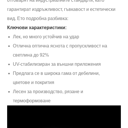
отговарят на индустриалните стандарти, като
гарантират издръжливост, гъвкавост и естетически
вид. Ето подробна разбивка:
Ключови характеристики:
Лек, но много устойчив на удар
Отлична оптична яснота с пропускливост на
светлина до 92%
UV-стабилизиран за външни приложения
Предлага се в широка гама от дебелини,
цветове и покрития
Лесен за производство, рязане и
термоформоване