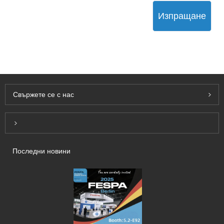
Изпращане
Свържете се с нас
Inquiry For Pricelist
Последни новини