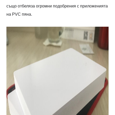
също отбеляза огромни подобрения с приложенията
на PVC пяна.