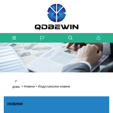
У
>
Новини
>
Индустриални новини
дома
НОВИНИ