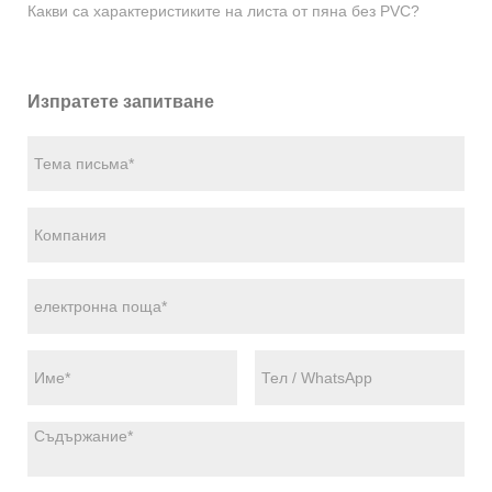
Какви са характеристиките на листа от пяна без PVC?
Изпратете запитване