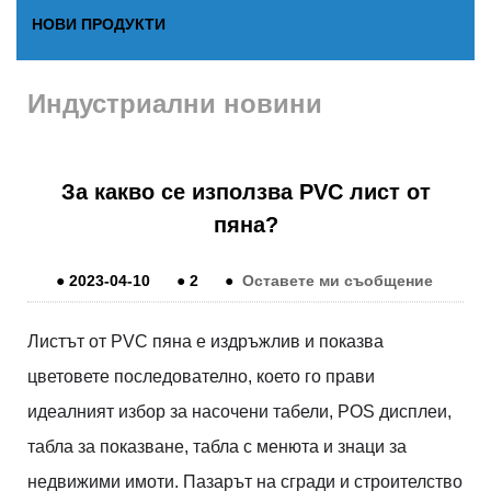
НОВИ ПРОДУКТИ
Индустриални новини
За какво се използва PVC лист от
пяна?
●
2023-04-10
●
2
●
Оставете ми съобщение
Листът от PVC пяна е издръжлив и показва
цветовете последователно, което го прави
идеалният избор за насочени табели, POS дисплеи,
табла за показване, табла с менюта и знаци за
недвижими имоти. Пазарът на сгради и строителство